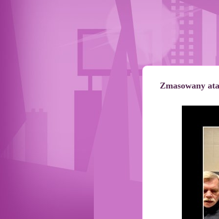
Zmasowany atak