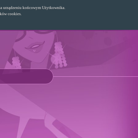
ch na urządzeniu końcowym Użytkownika.
ików cookies.