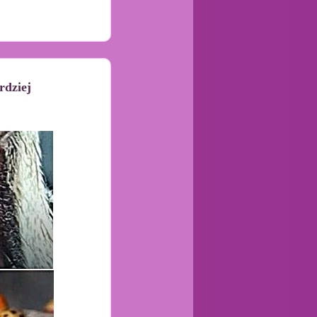
rdziej