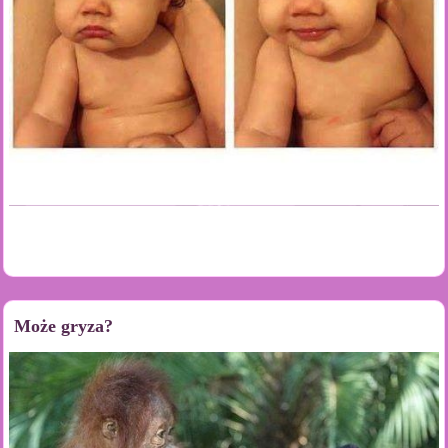
Może gryza?