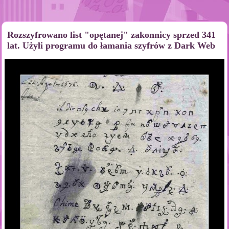
Rozszyfrowano list "opętanej" zakonnicy sprzed 341
lat. Użyli programu do łamania szyfrów z Dark Web