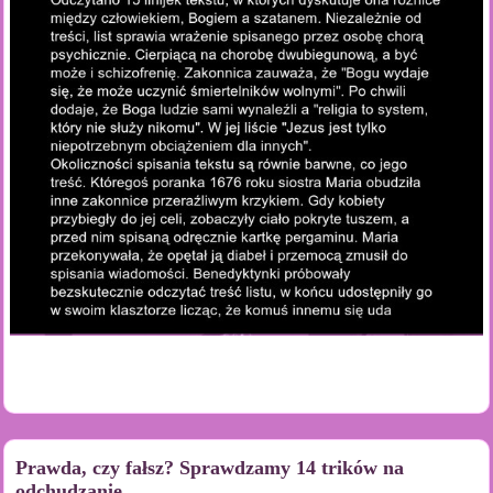
Prawda, czy fałsz? Sprawdzamy 14 trików na
odchudzanie