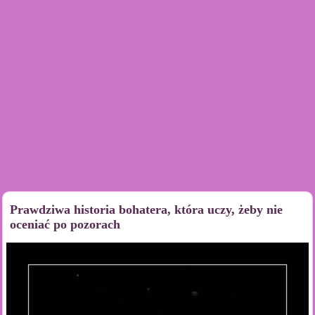
Prawdziwa historia bohatera, która uczy, żeby nie
oceniać po pozorach