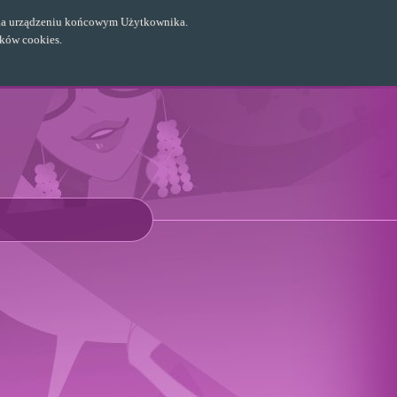
ch na urządzeniu końcowym Użytkownika.
ików cookies.