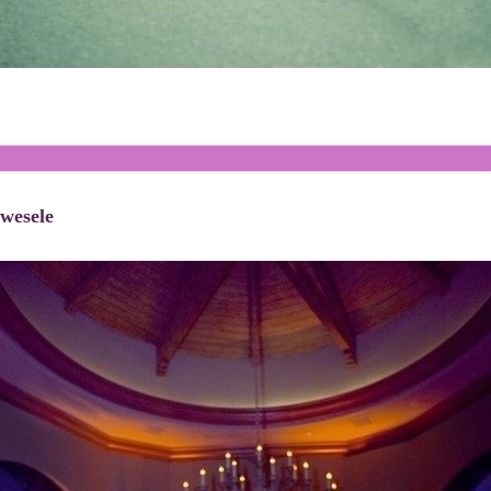
 wesele