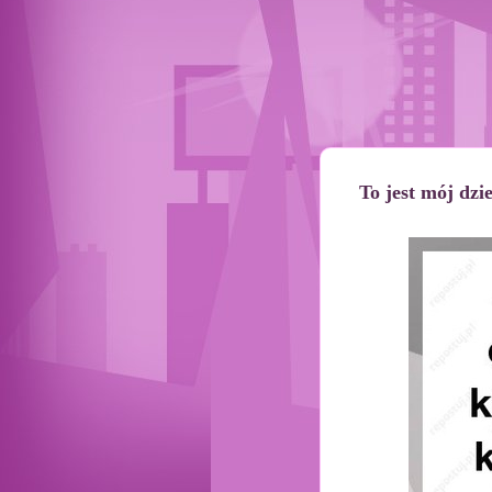
To jest mój dzi