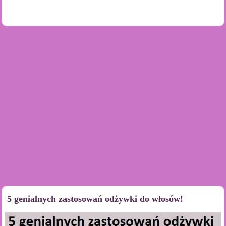
5 genialnych zastosowań odżywki do włosów!