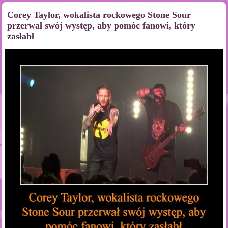
Corey Taylor, wokalista rockowego Stone Sour
przerwał swój występ, aby pomóc fanowi, który
zasłabł