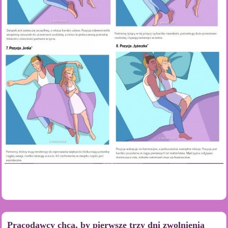
Pracodawcy chcą, by pierwsze trzy dni zwolnienia