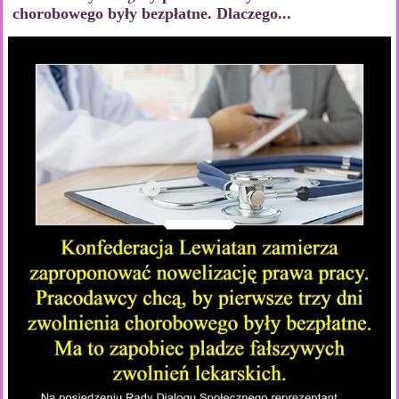
chorobowego były bezpłatne. Dlaczego...