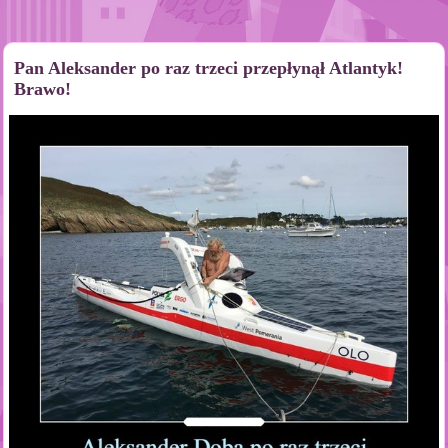
Pan Aleksander po raz trzeci przepłynął Atlantyk!
Brawo!