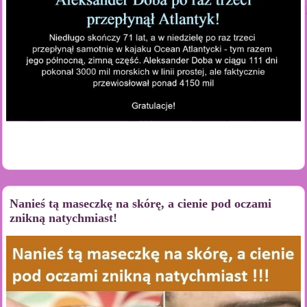
Nanieś tą maseczkę na skórę, a cienie pod oczami
znikną natychmiast!