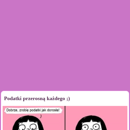
Podatki przerosną każdego ;)