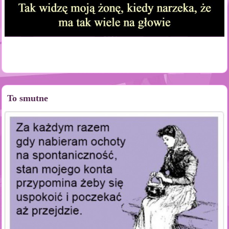
To smutne