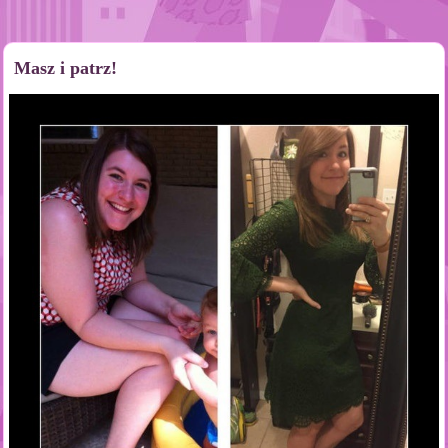
Masz i patrz!