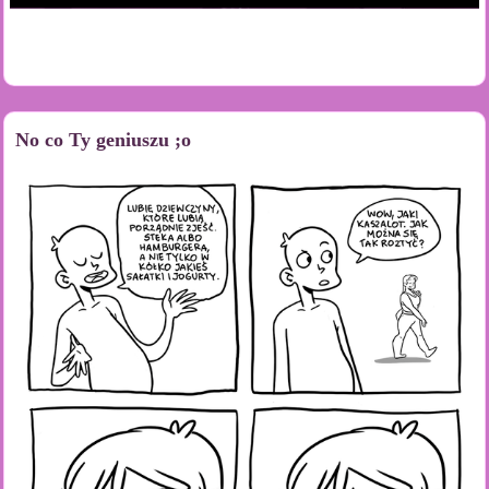
No co Ty geniuszu ;o