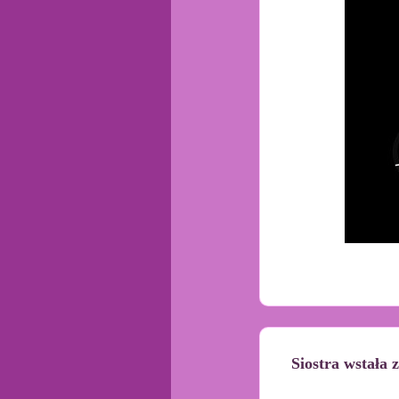
Siostra wstała 