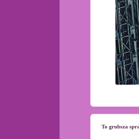
To grubsza spra