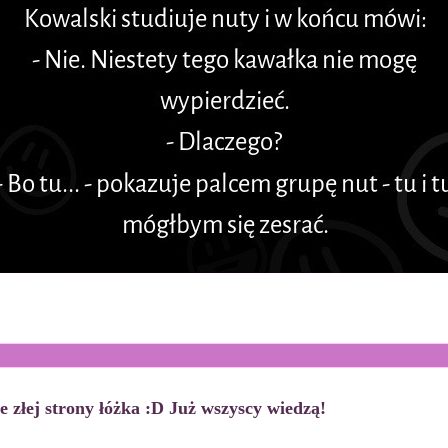
ze złej strony łóżka :D Już wszyscy wiedzą!