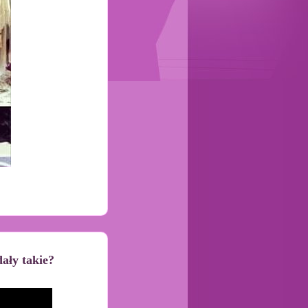
dały takie?