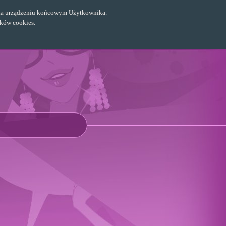
ch na urządzeniu końcowym Użytkownika.
ików cookies.