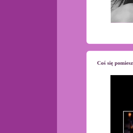
Coś się pomiesz