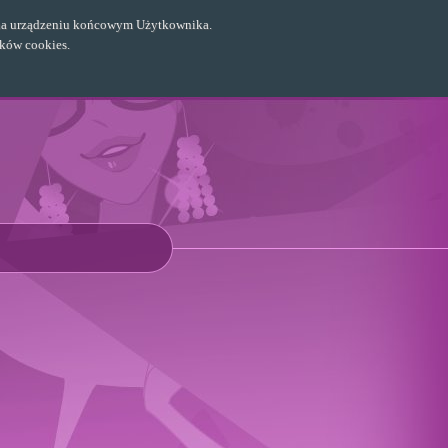
ch na urządzeniu końcowym Użytkownika.
ików cookies.