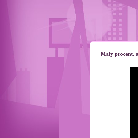
Mały procent, a