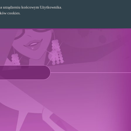
ch na urządzeniu końcowym Użytkownika.
ików cookies.