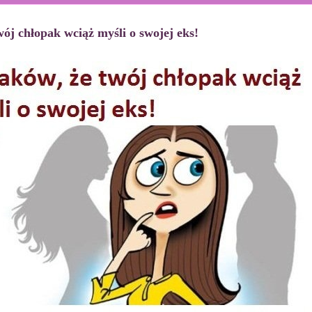
ój chłopak wciąż myśli o swojej eks!