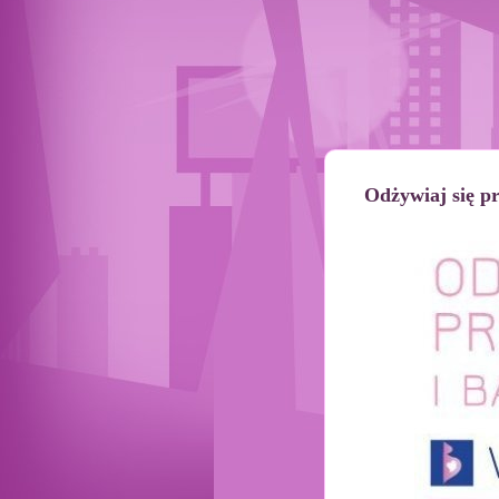
Odżywiaj się p