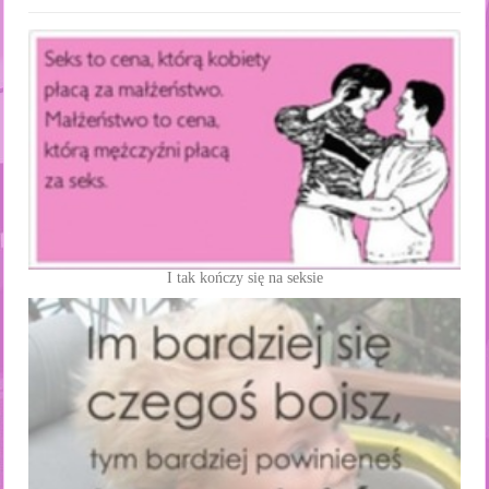
I tak kończy się na seksie