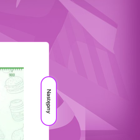
Następny
materiał