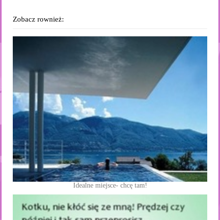
Zobacz rownież:
Idealne miejsce- chcę tam!