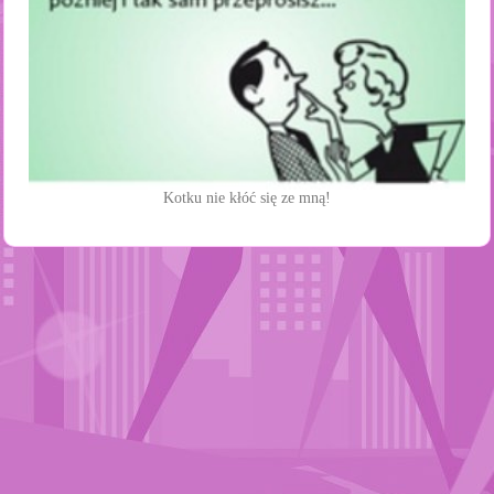
Kotku nie kłóć się ze mną!