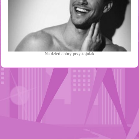
Na dzień dobry przystojniak