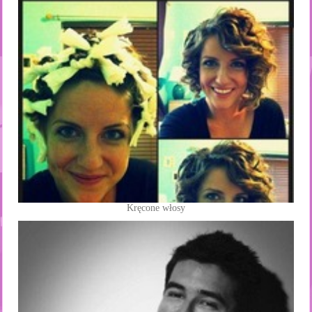
Kręcone włosy