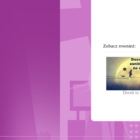
Zobacz rownież:
Doceń to