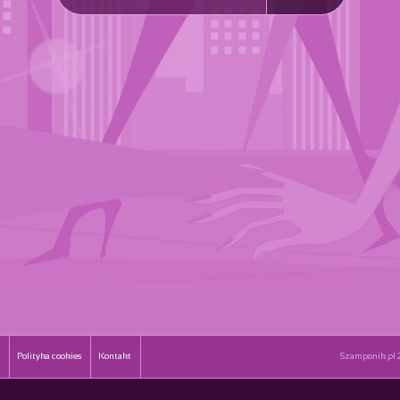
Polityka cookies
Kontakt
Szamponik.pl 2