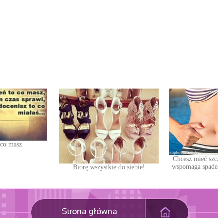
 co masz
Chcesz mieć szc
wspomaga spade
Biorę wszystkie do siebie!
Strona główna