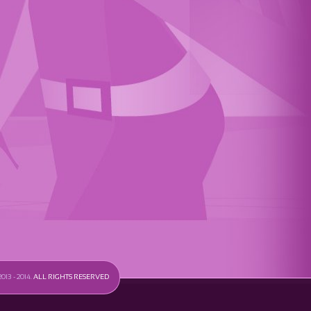
013 - 2014.
ALL RIGHTS RESERVED