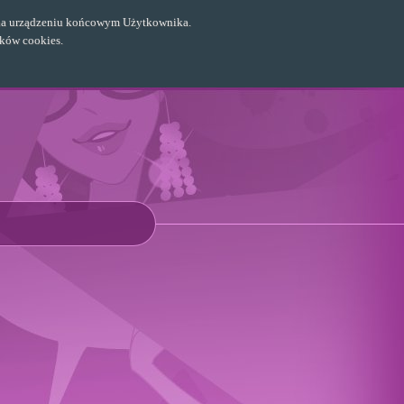
ch na urządzeniu końcowym Użytkownika.
ików cookies.