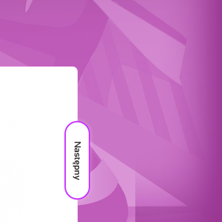
Następny
materiał