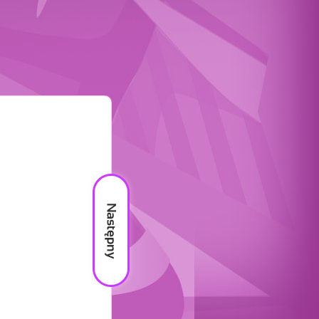
Następny
materiał