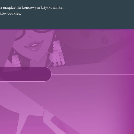
ch na urządzeniu końcowym Użytkownika.
ików cookies.