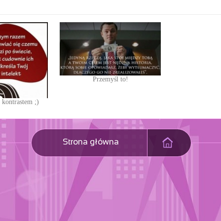
Przemyśl to!
 kontrastem ;)
Strona główna