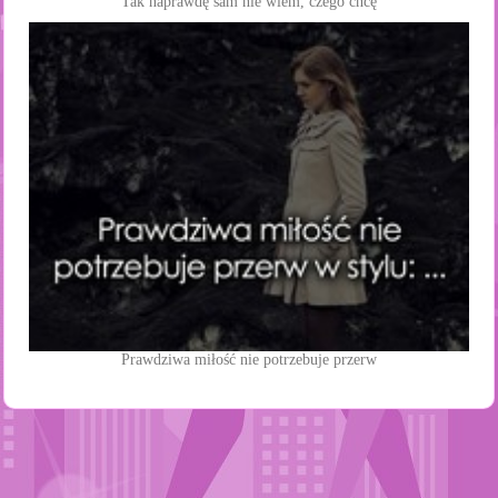
Tak naprawdę sam nie wiem, czego chcę
Prawdziwa miłość nie potrzebuje przerw