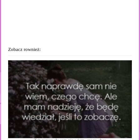
Zobacz rownież: