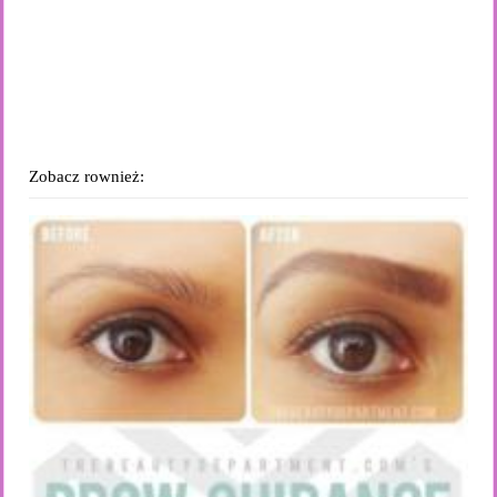
Zobacz rownież: