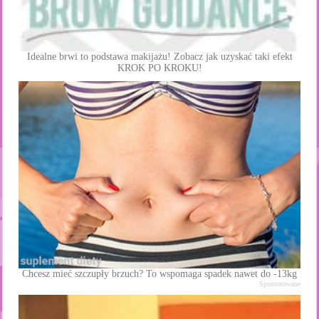
Idealne brwi to podstawa makijażu! Zobacz jak uzyskać taki efekt
KROK PO KROKU!
Chcesz mieć szczupły brzuch? To wspomaga spadek nawet do -13kg
Sponsorowane