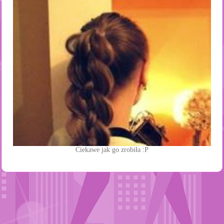
Ciekawe jak go zrobiła :P