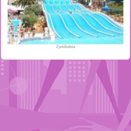
Zjeżdżalnia