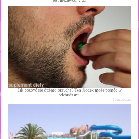
jest niezawodny ;D
Jak pozbyć się dużego brzucha? Ten środek może pomóc w
odchudzaniu
Sponsorowane