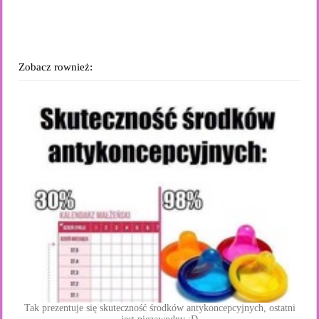
Zobacz rownież:
Tak prezentuje się skuteczność środków antykoncepcyjnych, ostatni