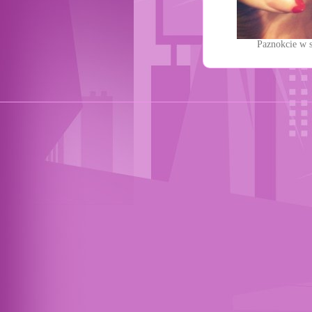
Paznokcie w 