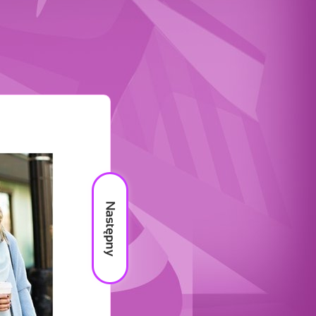
Następny
materiał