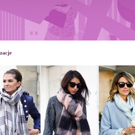
izacje