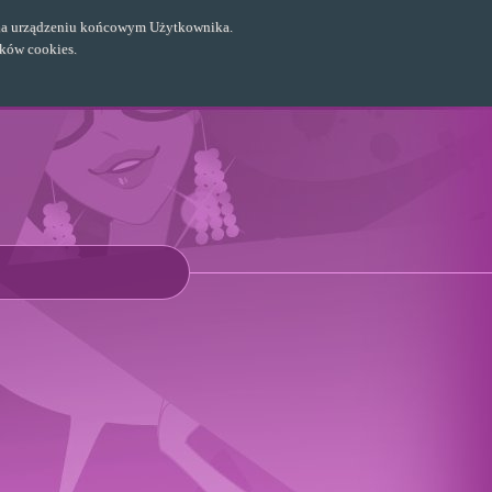
ch na urządzeniu końcowym Użytkownika.
ików cookies.