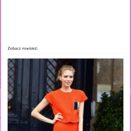
Zobacz rownież: