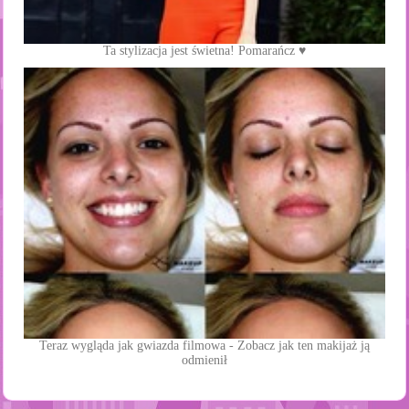
Ta stylizacja jest świetna! Pomarańcz ♥
Teraz wygląda jak gwiazda filmowa - Zobacz jak ten makijaż ją
odmienił