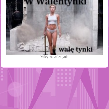
Miley na walentynki