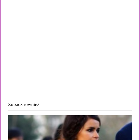
Zobacz rownież: