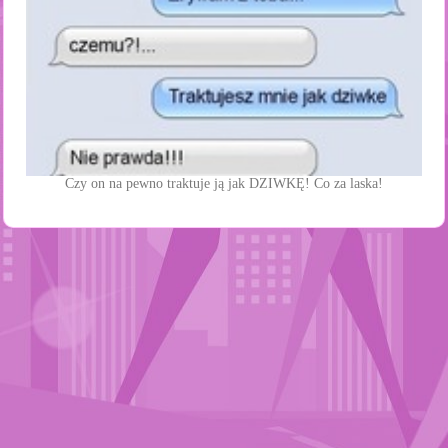
Czy on na pewno traktuje ją jak DZIWKĘ! Co za laska!