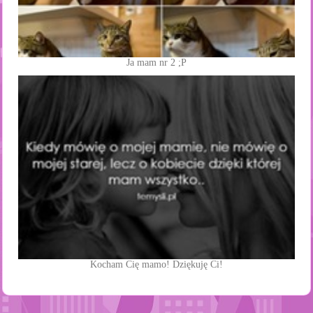
Ja mam nr 2 ;P
Kocham Cię mamo! Dziękuję Ci!