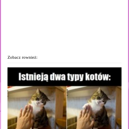
Zobacz rownież: