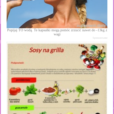
Popijaj TO wodą. Te kapsułki mogą pomóc zrzucić nawet do -13kg z
wagi
Sponsorowane