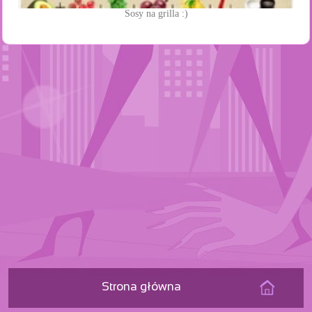
Sosy na grilla :)
Strona główna