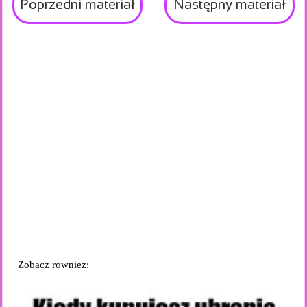
Poprzedni materiał
Następny materiał
Zobacz rownież: