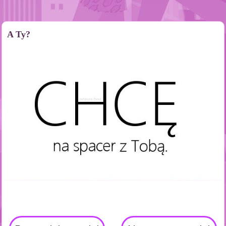
A Ty?