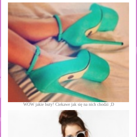
WOW jakie buty! Ciekawe jak się na nich chodzi ;D