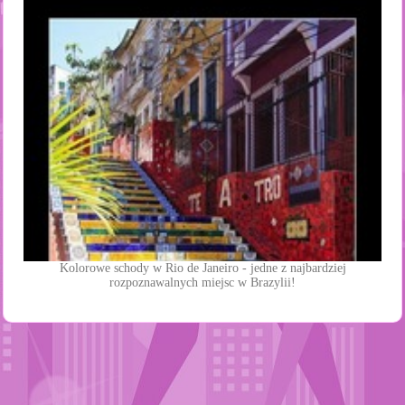
Kolorowe schody w Rio de Janeiro - jedne z najbardziej
rozpoznawalnych miejsc w Brazylii!