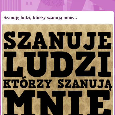
Szanuję ludzi, którzy szanują mnie...